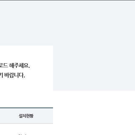
로드 해주세요.
기 바랍니다.
설치현황