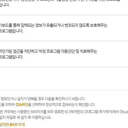
입니다.
키보드를 통해 입력되는 정보가 유출되거나 변조되지 않도록 보호해주는
프로그램입니다.
비인가된 접근을 차단하고 악성 프로그램 자동진단 및 치료해주는
프로그램입니다.
 멈춰있거나 설치가 반복될 경우 다음을 확인하시기 바랍니다.
확인을 위하여
접속확인
을 선택하여 정상적으로 접속되는지 확인합니다.
겨우에는 사용중인 브라우저를 모두 종료한 뒤 [제어판]의 [프로그램 추가제거]에서 [Touch En nx
 수동설치 파일로 재 설치 후 이용하십시오.
[설치안내바로가기]