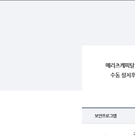
메리츠케피탈 
수동 설치
보안프로그램