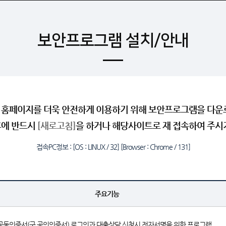
보안프로그램 설치/안내
홈페이지를 더욱 안전하게 이용하기 위해 보안프로그램을 다운
후에 반드시
[새로고침]
을 하거나 해당사이트로 재 접속하여 주시
접속PC정보 :
[OS : LINUX / 32] [Browser : Chrome / 131]
주요기능
공동인증서(구 공인인증서) 로그인과 대출상담 신청시 전자서명을 위한 프로그램