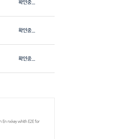
확인중...
확인중...
확인중...
key whith E2E for