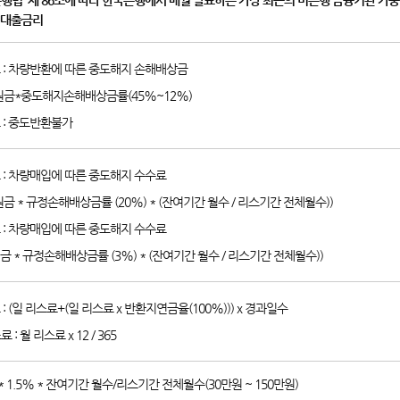
국은행법' 제 86조에 따라 한국은행에서 매월 발표하는 가장 최근의 비은행 금융기관 
 대출금리
 : 차량반환에 따른 중도해지 손해배상금
원금*중도해지손해배상금률(45%~12%)
 : 중도반환불가
 : 차량매입에 따른 중도해지 수수료
금 * 규정손해배상금률 (20%) * (잔여기간 월수 / 리스기간 전체월수))
 : 차량매입에 따른 중도해지 수수료
 * 규정손해배상금률 (3%) * (잔여기간 월수 / 리스기간 전체월수))
: (일 리스료+(일 리스료 x 반환지연금율(100%))) x 경과일수
 : 월 리스료 x 12 / 365
 1.5% * 잔여기간 월수/리스기간 전체월수(30만원 ~ 150만원)