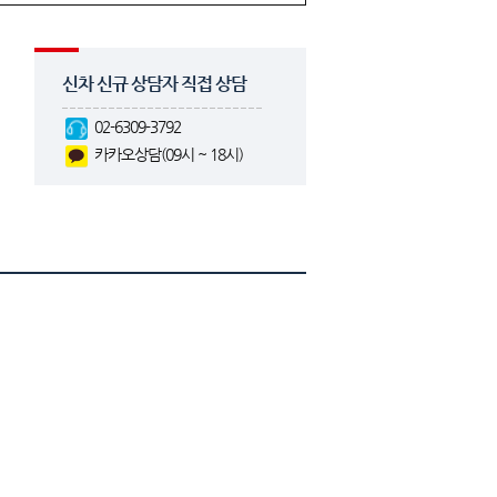
신차 신규 상담자 직접 상담
02-6309-3792
카카오상담(09시 ~ 18시)