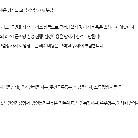
)은 당사와 고객 각각 50% 부담
리스 : 금융회사 명의 리스 상품으로 근저당설정 및 해지 비용은 발생하지 않습니다.
 리스 : 근저당 설정 진행, 설정비용은 당사가 전액 부담합니다.
보설정 해지 시 발생되는 해지 비용은 고객(채무자)이 부담합니다.
재직증명서), 운전면허증 사본, 주민등록등본, 인감증명서, 소득증빙 서류 등
, 법인인감증명서, 법인등기부등본, 재무제표, 법인통장사본, 주주명부, 이사회 결의