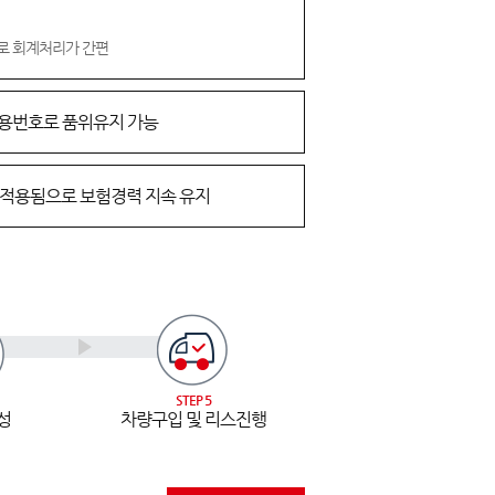
로 회계처리가 간편
승용번호로 품위유지 가능
 적용됨으로 보험경력 지속 유지
STEP 5
성
차량구입 및 리스진행