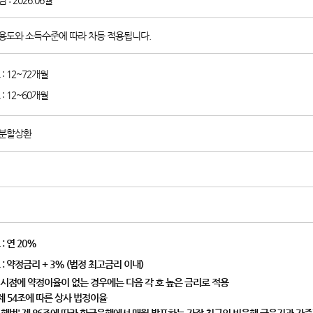
: 2026.06월
용도와 소득수준에 따라 차등 적용됩니다.
: 12~72개월
: 12~60개월
등분할상환
: 연 20%
: 약정금리 + 3% (법정 최고금리 이내)
 시점에 약정이율이 없는 경우에는 다음 각 호 높은 금리로 적용
' 제 54조에 따른 상사 법정이율