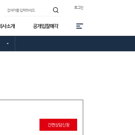
로그인
회사소개
공개입찰매각
간편상담신청