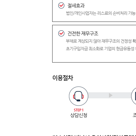
절세효과
법인/개인사업자는 리스료의 손비처리 가능
건전한 재무구조
부채로 계상되지 않아 재무구조의 건정성 
초기구입자금 최소화로 기업의 현금유동성
이용절차
STEP 1
상담신청