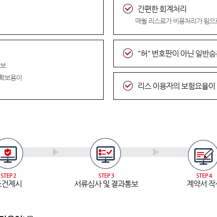
간편한 회계처리
매월 리스료가 비용처리가 됨으
"허" 번호판이 아닌 일반
확보
 확보용이
리스 이용자의 보험요율이
STEP 2
STEP 3
STEP 4
조건제시
서류심사 및 결과통보
계약서 작