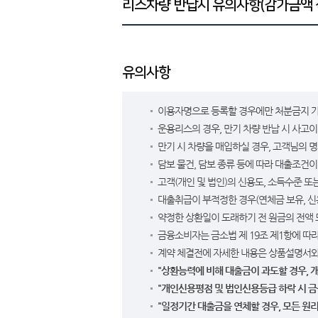
리스차량 반납시 유의사항(감가금액 
유의사항
이용자명으로 등록할 경우에만 처분금지 가처
운용리스의 경우, 만기 차량 반납 시 사고
만기 시 차량을 매입하실 경우, 고객님의 
담보 물건, 담보 종류 등에 따라 대출조건이
고객(개인 및 법인)의 신용도, 소득수준 또
대출취급이 부적정한 경우(연체금 보유, 신
약정한 상환일이 도래하기 전 원금의 전액 
금융소비자는 금소법 제 19조 제1항에 따
계약 체결전에 자세한 내용은 상품설명서와
"상환능력에 비해 대출금이 과도할 경우, 
"개인신용평점 및 법인신용등급 하락 시 금
"일정기간 대출금을 연체할 경우, 모든 원리