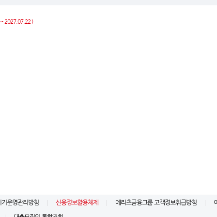
 2027.07.22 )
기기운영관리방침
신용정보활용체제
메리츠금융그룹 고객정보취급방침
대출모집인 통합조회