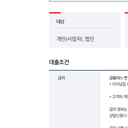
대상
개인(사업자), 법인
대출조건
금리
금융리스 연 
* 이자납입 
* 고객의 
금리 정보는
상담신청시 