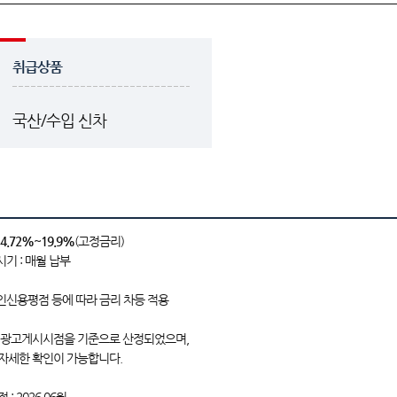
취급상품
국산/수입 신차
4.72%~19.9%
(고정금리)
시기 : 매월 납부
개인신용평점 등에 따라 금리 차등 적용
 광고게시시점을 기준으로 산정되었으며,
자세한 확인이 가능합니다.