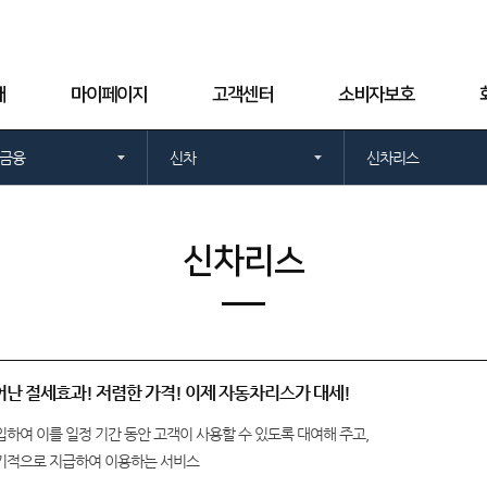
개
마이페이지
고객센터
소비자보호
금융
신차
신차리스
신차리스
어난 절세효과! 저렴한 가격! 이제 자동차리스가 대세!
하여 이를 일정 기간 동안 고객이 사용할 수 있도록 대여해 주고,
기적으로 지급하여 이용하는 서비스