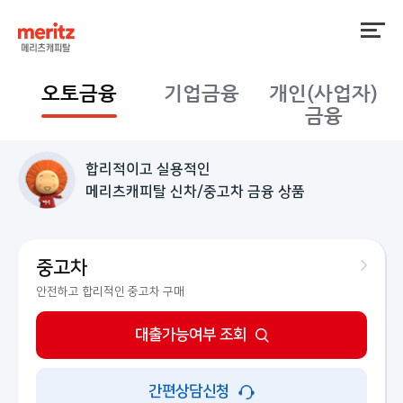
오토금융
기업금융
개인(사업자)
금융
합리적이고 실용적인
메리츠캐피탈 신차/중고차 금융 상품
중고차
안전하고 합리적인 중고차 구매
대출가능여부 조회
간편상담신청