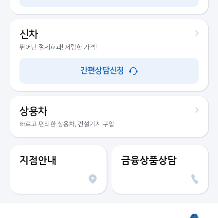
신차
뛰어난 절세효과! 저렴한 가격!
간편상담신청
상용차
빠르고 편리한 상용차, 건설기계 구입
지점안내
금융상품상담